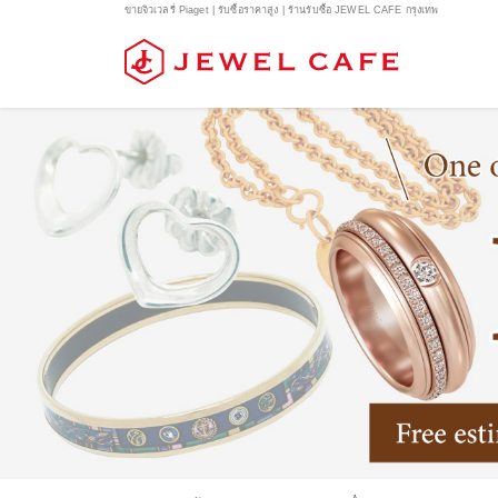
ขายจิวเวลรี่ Piaget | รับซื้อราคาสูง | ร้านรับซื้อ JEWEL CAFE กรุงเทพ