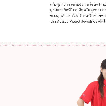
เมื่อพูดถึงการขายจิวเวลรี่ของ Piag
ฐานะธุรกิจที่ใหญ่ที่สุดในอุตสาห
ของลูกค้า เราได้สร้างเครือข่ายช
ประดับของ Piaget Jewelries คืนได้