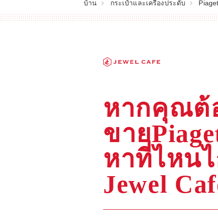
บ้าน
กระเป๋าและเครื่องประดับ
Piage
หากคุณต้
ขายPiaget
หาที่ไหน
Jewel Caf