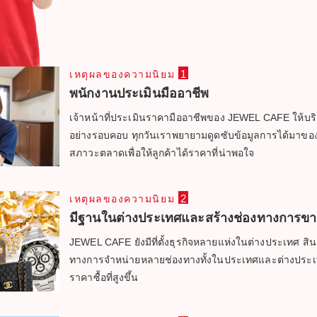
1
เหตุผลของความนิยม
พนักงานประเมินมืออาชีพ
เจ้าหน้าที่ประเมินราคามืออาชีพของ JEWEL CAFE ให้บ
อย่างรอบคอบ ทุกวันเราพยายามดูดซับข้อมูลการได้มาขอ
สภาวะตลาดเพื่อให้ลูกค้าได้ราคาที่น่าพอใจ
2
เหตุผลของความนิยม
มีฐานในต่างประเทศและสร้างช่องทางการขา
JEWEL CAFE ยังมีที่ตั้งธุรกิจหลายแห่งในต่างประเทศ สินค้า
ทางการจำหน่ายหลายช่องทางทั้งในประเทศและต่างประเ
ราคาซื้อที่สูงขึ้น