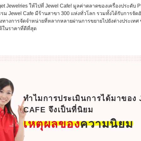
et Jewelries ให้ไปที่ Jewel Cafe! มูลค่าตลาดของเครื่องประดับ Pia
กรรม Jewel Cafe มีร้านสาขา 300 แห่งทั่วโลก รวมทั้งได้รับการจั
่องทางการจัดจำหน่ายที่หลากหลายผ่านการขยายไปยังต่างประเทศ ซึ
ในราคาที่ดีที่สุด
ทำไมการประเมินการได้มาของ
CAFE จึงเป็นที่นิยม
เหตุผลของ
ความนิยม