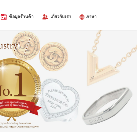
ข้อมูลร้านค้า
เกี่ยวกับเรา
ภาษา