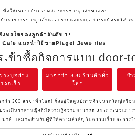
ีเพื่อให้เหมาะกับความต้องการของลูกค้าของเรา
ัญกับรายการของลูกค้าแต่ละรายและระบุอย่างระมัดระวัง! เรา
ึงพอใจของลูกค้าอันดับ 1!
 Cafe แนะนำวิธีขายPiaget Jewelries
เข้าซื้อกิจการแบบ door-t
รระบุอย่าง
มากกว่า 300 ร้านค้าทั่ว
ชำ
รวดเร็ว
โลก
่า 300 สาขาทั่วโลก! ตั้งอยู่ในศูนย์การค้าขนาดใหญ่หรือ
งานประเมินราคาหญิงที่มีความรู้ความสามารถ และกระบวนการป
นาที! เหมาะสำหรับผู้ที่ให้ความสำคัญกับความเร็วและการใ
หาข้อมูลเพิ่มเติม ..