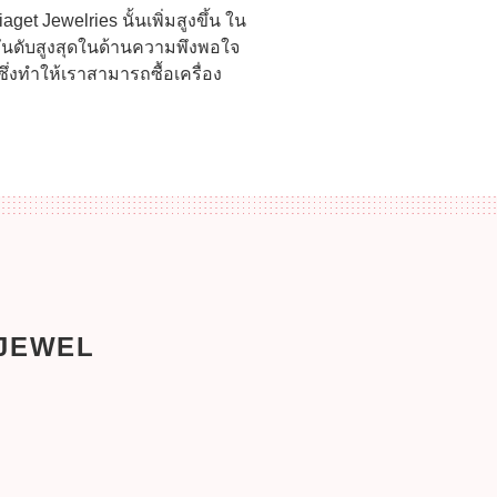
get Jewelries นั้นเพิ่มสูงขึ้น ใน
ดอันดับสูงสุดในด้านความพึงพอใจ
่งทำให้เราสามารถซื้อเครื่อง
 JEWEL