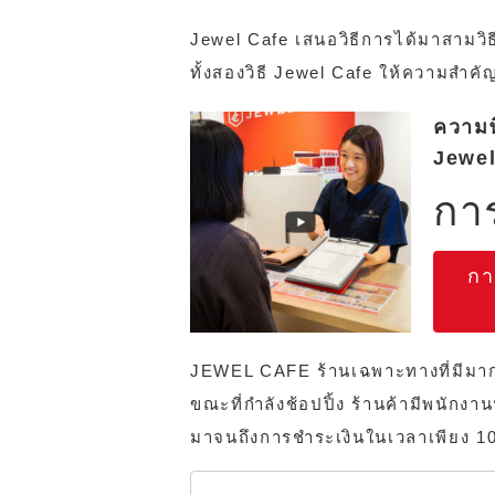
Jewel Cafe เสนอวิธีการได้มาสามวิธ
ทั้งสองวิธี Jewel Cafe ให้ความสำค
ความพ
Jewel
การ
กา
JEWEL CAFE ร้านเฉพาะทางที่มีมากกว
ขณะที่กำลังช้อปปิ้ง ร้านค้ามีพนัก
มาจนถึงการชำระเงินในเวลาเพียง 10 