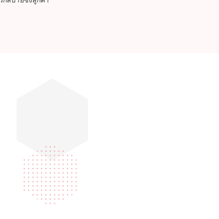
วกสบายซึ่งลูกค้า