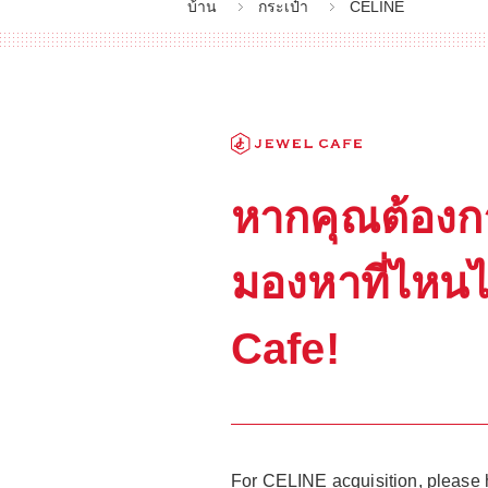
บ้าน
กระเป๋า
CELINE
หากคุณต้องก
มองหาที่ไหน
Cafe!
For CELINE acquisition, please 