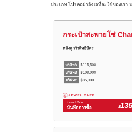
ประเภท โปรดอย่าลังเลที่จะใช้ของเรา 
กระเป๋าสะพายโซ่ Cha
หนังลูกวัวสิทธิบัตร
บริษัทA
฿115,500
บริษัทB
฿108,000
บริษัทc
฿85,000
Jewel Cafe
135
฿
บันทึกการซื้อ