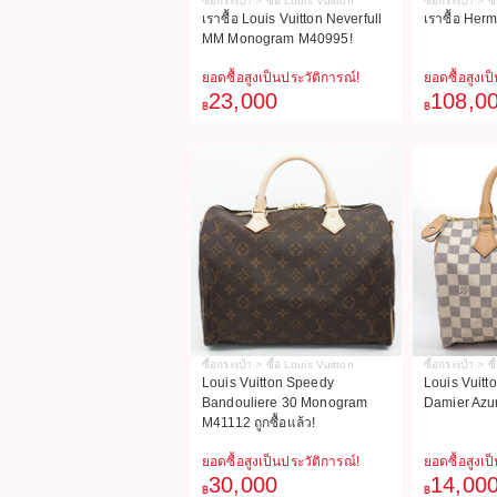
ซื้อกระเป๋า > ซื้อ Louis Vuitton
ซื้อกระเป๋า > ซ
เราซื้อ Louis Vuitton Neverfull
เราซื้อ Her
MM Monogram M40995!
ยอดซื้อสูงเป็นประวัติการณ์!
ยอดซื้อสูงเป
23,000
108,0
฿
฿
ซื้อกระเป๋า > ซื้อ Louis Vuitton
ซื้อกระเป๋า > ซ
Louis Vuitton Speedy
Louis Vuitt
Bandouliere 30 Monogram
Damier Azur
M41112 ถูกซื้อแล้ว!
ยอดซื้อสูงเป็นประวัติการณ์!
ยอดซื้อสูงเป
30,000
14,00
฿
฿