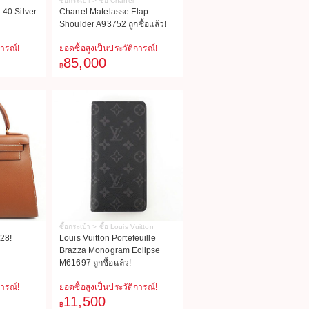
ซื้อกระเป๋า > ซื้อ Chanel
 40 Silver
Chanel Matelasse Flap
Shoulder A93752 ถูกซื้อแล้ว!
การณ์!
ยอดซื้อสูงเป็นประวัติการณ์!
85,000
฿
ซื้อกระเป๋า > ซื้อ Louis Vuitton
 28!
Louis Vuitton Portefeuille
Brazza Monogram Eclipse
M61697 ถูกซื้อแล้ว!
การณ์!
ยอดซื้อสูงเป็นประวัติการณ์!
11,500
฿