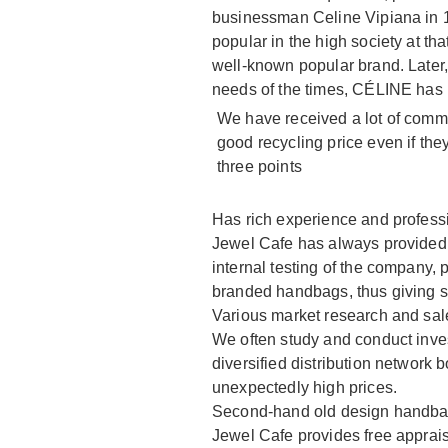
businessman Celine Vipiana in 19
popular in the high society at 
well-known popular brand. Later
needs of the times, CÉLINE has
We have received a lot of comme
good recycling price even if th
three points
Has rich experience and profes
Jewel Cafe has always provided t
internal testing of the company,
branded handbags, thus giving sa
Various market research and sal
We often study and conduct inves
diversified distribution network 
unexpectedly high prices.
Second-hand old design handba
Jewel Cafe provides free apprai