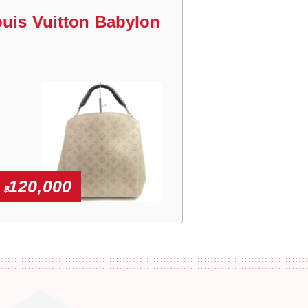
ouis Vuitton Babylon
120,000
฿