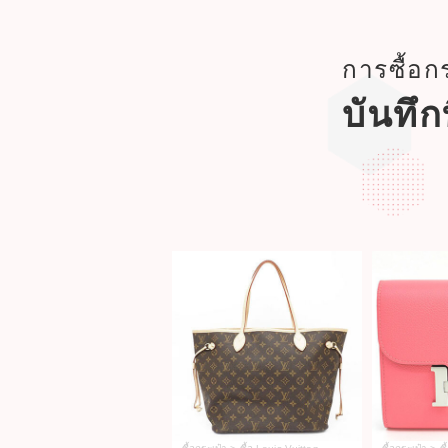
การซื้อก
บันทึก