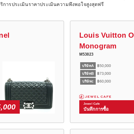
บริการประเมินราคาประเมินความพึงพอใจสูงสุดฟรี
nel
Louis Vuitton 
Monogram
M53823
บริษัทA
฿50,000
บริษัทB
฿73,000
บริษัทc
฿60,000
Jewel Cafe
,000
บันทึกการซื้อ