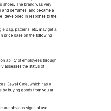
n's shoes. The brand was very
ags and perfumes, and became a
e" developed in response to the
ie Bag, patterns, etc. may get a
h price base on the following
ion ability of employees through
ly assesses the status of
ices. Jewel Cafe, which has a
ice by buying goods from you at
e are obvious signs of use,