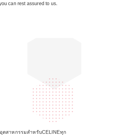
 you can rest assured to us.
ในอุตสาหกรรมสำหรับCELINEทุก