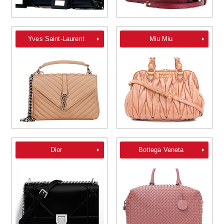
Yves Saint-Laurent
Miu Miu
Dior
Bottega Veneta