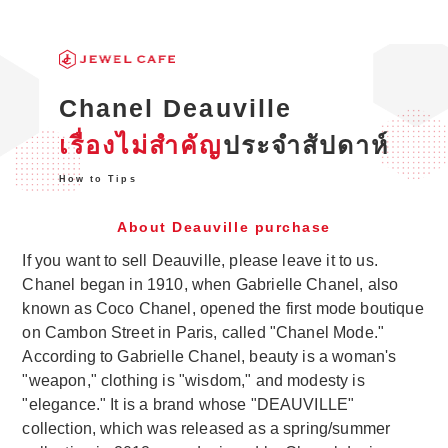
Chanel Deauville
เรื่องไม่สำคัญ
ประจำสัปดาห์
How to Tips
About Deauville purchase
If you want to sell Deauville, please leave it to us.
Chanel began in 1910, when Gabrielle Chanel, also
known as Coco Chanel, opened the first mode boutique
on Cambon Street in Paris, called "Chanel Mode."
According to Gabrielle Chanel, beauty is a woman's
"weapon," clothing is "wisdom," and modesty is
"elegance." It is a brand whose "DEAUVILLE"
collection, which was released as a spring/summer