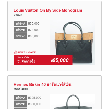
Louis Vuitton On My Side Monogram
M53823
บริษัทA
฿50,000
บริษัทB
฿73,000
บริษัทc
฿60,000
Jewel Cafe
85,000
฿
บันทึกการซื้อ
Hermes Birkin 40 ฮาร์ดแวร์สีเงิน
หนังโตโกสีเทา
บริษัทA
฿395,000
บริษัทB
฿380,000