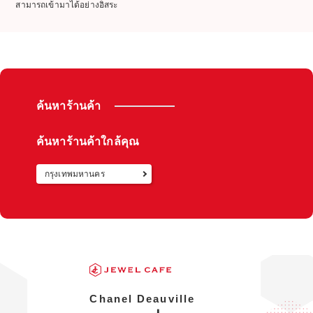
สามารถเข้ามาได้อย่างอิสระ
ค้นหาร้านค้า
ค้นหาร้านค้าใกล้คุณ
กรุงเทพมหานคร
กลับไปท
Chanel Deauville