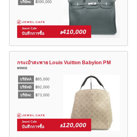
บริษัทc
฿390,000
Jewel Cafe
410,000
฿
บันทึกการซื้อ
กระเป๋าสะพาย Louis Vuitton Babylon PM
M50032
บริษัทA
฿85,000
บริษัทB
฿92,000
บริษัทc
฿73,000
Jewel Cafe
120,000
฿
บันทึกการซื้อ