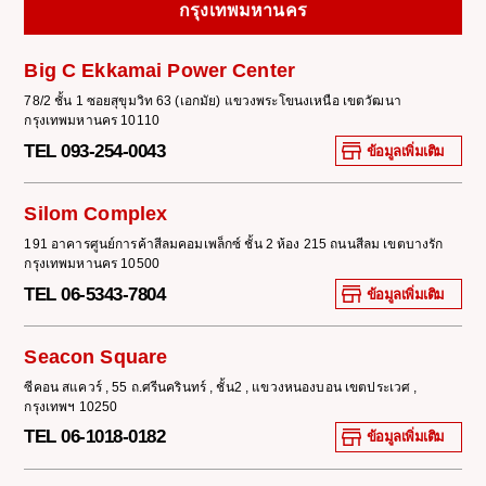
กรุงเทพมหานคร
Big C Ekkamai Power Center
78/2 ชั้น 1 ซอยสุขุมวิท 63 (เอกมัย) แขวงพระโขนงเหนือ เขตวัฒนา
กรุงเทพมหานคร 10110
TEL 093-254-0043
ข้อมูลเพิ่มเติม
Silom Complex
191 อาคารศูนย์การค้าสีลมคอมเพล็กซ์ ชั้น 2 ห้อง 215 ถนนสีลม เขตบางรัก
กรุงเทพมหานคร 10500
TEL 06-5343-7804
ข้อมูลเพิ่มเติม
Seacon Square
ซีคอน สแควร์ , 55 ถ.ศรีนครินทร์ , ชั้น2 , แขวงหนองบอน เขตประเวศ ,
กรุงเทพฯ 10250
TEL 06-1018-0182
ข้อมูลเพิ่มเติม