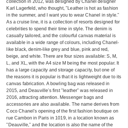
collection in 2012, was designed by Chanel designer
Karl Lagerfeld, who thought, "Leather is hot as fashion
in the summer, and I want you to wear Chanel in style."
As a cruise line, it is a collection of resorts designed for
celebrities to spend their time in style. The denim is
casually tailored, and the colourful canvas material is
available in a wide range of colours, including Chanel-
like black, denim-like grey and blue, pink and red,
beige, and white. There are four sizes available: S, M,
L, and XL, with the A4 size M being the most popular. It
has a large capacity and storage capacity, but one of
the reasons it is popular is that it is lightweight due to its
canvas fabrication. A bowling bag was released in
2015, and Deauville's first "leather" was released in
2016, attracting attention. Messenger bags and
accessories are also available. The name derives from
Coco Chanel's opening of the first fashion boutique on
rue Cambon in Paris in 1019, in a location known as
"Deauville," and the location is also the name of the