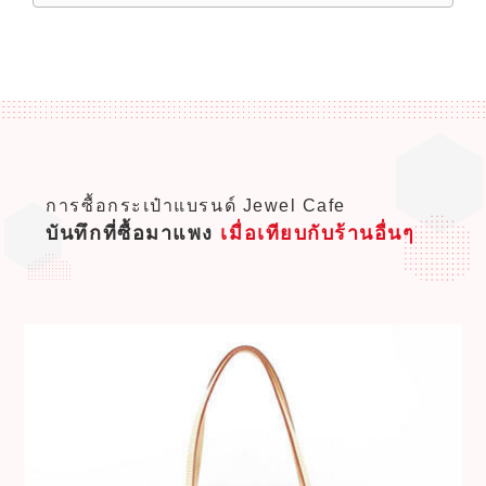
การซื้อกระเป๋าแบรนด์ Jewel Cafe
บันทึกที่ซื้อมาแพง
เมื่อเทียบกับร้านอื่นๆ