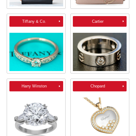
Tiffany & Co.
Cartier
Harry Winston
Chopard