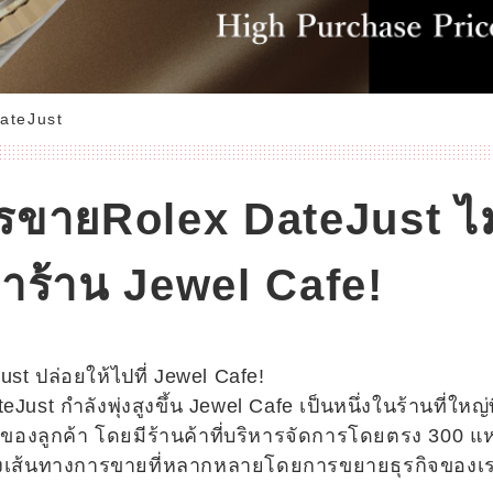
ateJust
รขายRolex DateJust ไม
่าร้าน Jewel Cafe!
t ปล่อยให้ไปที่ Jewel Cafe!
eJust กำลังพุ่งสูงขึ้น Jewel Cafe เป็นหนึ่งในร้านที่ใหญ่
ลูกค้า โดยมีร้านค้าที่บริหารจัดการโดยตรง 300 แห่ง
้างเส้นทางการขายที่หลากหลายโดยการขยายธุรกิจของเ