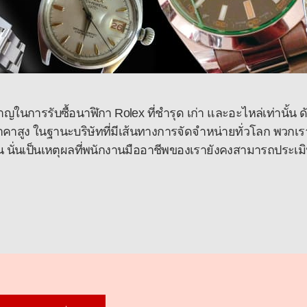
ชาญในการรับซื้อนาฬิกา Rolex ที่ชำรุด เก่า และอะไหล่เท่านั้น ดั
าคาสูง ในฐานะบริษัทที่มีเส้นทางการจัดจำหน่ายทั่วโลก พวกเร
 นั่นเป็นเหตุผลที่พนักงานมืออาชีพของเรายังคงสามารถประเม