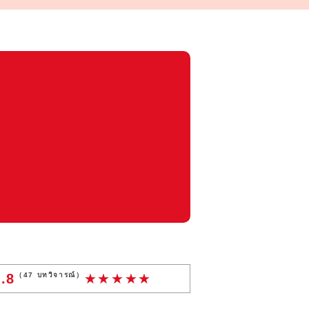
กลับไปที่การเลือกพื้นที่
.8
（
47
บทวิจารณ์）