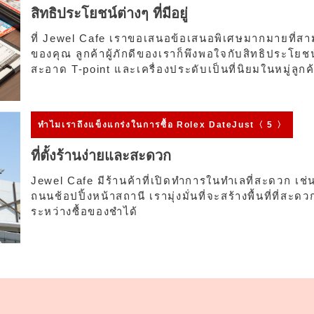
สิทธิประโยชน์ต่างๆ ที่มีอยู่
ที่ Jewel Cafe เราขอเสนอข้อเสนอพิเศษมากมายที่สา
ของคุณ ลูกค้าผู้ภักดีของเราก็พึงพอใจกับสิทธิประโยชน
สะอาด T-point และเครื่องประดับเป็นที่นิยมในหมู่ลูก
ทำไมเรา
ถึงแข็งแกร่งในการซื้อ Rolex DateJust〈 5 〉
ที่ตั้งร้านง่ายและสะดวก
Jewel Cafe มีร้านค้าที่เปิดทำการในทำเลที่สะดวก เ
ถนนช้อปปิ้งหน้าสถานี เรามุ่งมั่นที่จะสร้างพื้นที่ที่
ระหว่างซื้อของชำได้