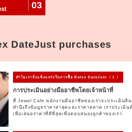
03
ust
lex DateJust purchases
ทำไมเรา
ถึงแข็งแกร่งในการซื้อ Rolex DateJust〈 1 〉
การประเมินอย่างมืออาชีพโดยเจ้าหน้าที่
ที่ Jewel Cafe พนักงานมืออาชีพของเราจะประเมินส
คำนึงถึงข้อมูลราคาล่าสุดและราคาตลาด เราประเมิน
เพื่อเสนอราคาที่ดีที่สุดเพื่อตอบสนองลูกค้าของเรา