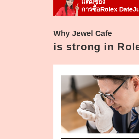
แต้มของ
การซื้อRolex DateJ
Why Jewel Cafe
is strong in Ro