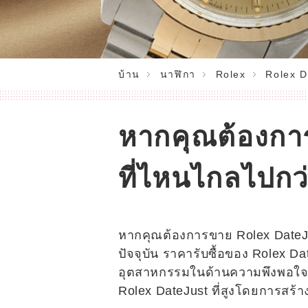
บ้าน
นาฬิกา
Rolex
Rolex D
หากคุณต้องกา
ที่ไหนไกลไปกว
หากคุณต้องการขาย Rolex DateJus
ปัจจุบัน ราคารับซื้อของ Rolex Dat
อุตสาหกรรมในด้านความพึงพอใจของ
Rolex DateJust ที่สูงโดยการสร