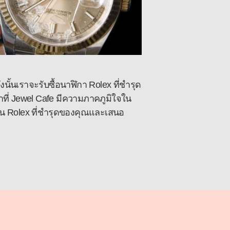
งนั้นเราจะรับซื้อนาฬิกา Rolex ที่ชำรุด
าที่ Jewel Cafe มีความภาคภูมิใจใน
ิน Rolex ที่ชำรุดของคุณและเสนอ