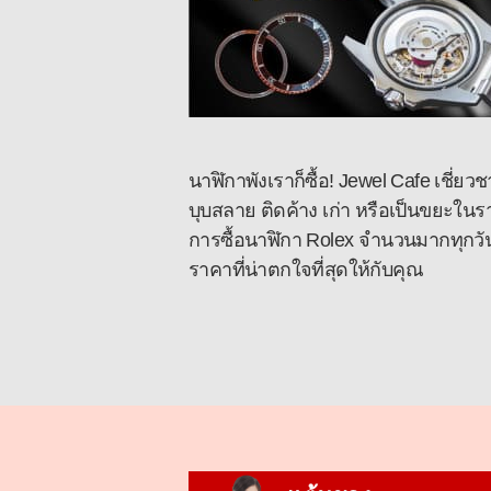
นาฬิกาพังเราก็ซื้อ! Jewel Cafe เชี่ยว
บุบสลาย ติดค้าง เก่า หรือเป็นขยะในร
การซื้อนาฬิกา Rolex จำนวนมากทุกวัน
ราคาที่น่าตกใจที่สุดให้กับคุณ