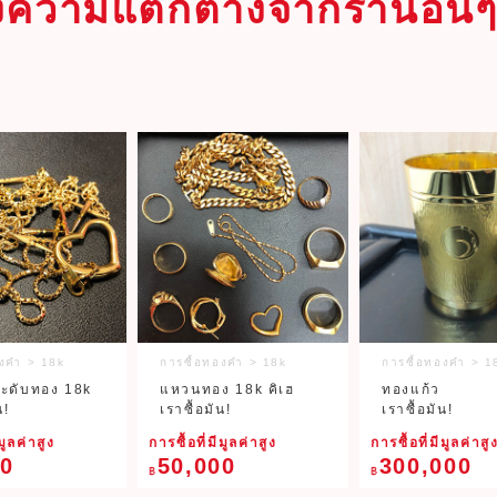
้างความแตกต่างจากร้านอื่น
องคำ > 18k
การซื้อทองคำ > 18k
การซื้อทองคำ > 1
ระดับทอง 18k
แหวนทอง 18k คิเฮ
ทองแก้ว
น!
เราซื้อมัน!
เราซื้อมัน!
มูลค่าสูง
การซื้อที่มีมูลค่าสูง
การซื้อที่มีมูลค่าสู
00
50,000
300,000
฿
฿