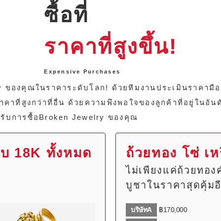
ซื้อที่
ราคาที่สูงขึ้น!
Expensive Purchases
ry ของคุณในราคาระดับโลก! ด้วยทีมงานประเมินราคามื
ี่สูงกว่าที่อื่น ด้วยความพึงพอใจของลูกค้าที่อยู่ในอันด
รับการซื้อBroken Jewelry ของคุณ
ับ 18K ทั้งหมด
ถ้วยทอง โซ่ เ
ไม่เพียงแค่ถ้วยทองคำ
บูชาในราคาสุดคุ้มอ
บริษัทA
฿170,000