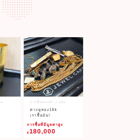
ๆ
8k
การซื้อทองคำ > 18k
ต่างหูทอง18k
เราซื้อมัน!
ง
การซื้อที่มีมูลค่าสูง
180,000
฿