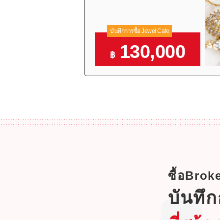
บันทึกการซื้อ Jewel Cafe
130,000
฿
ซื้อBro
บันทึก