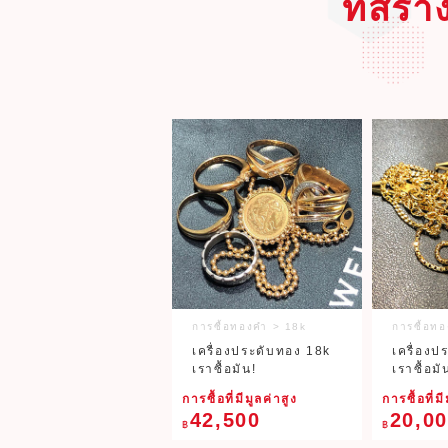
ที่สร
การซื้อทองคำ > 18k
การซื้อท
เครื่องประดับทอง 18k
เครื่องป
เราซื้อมัน!
เราซื้อมั
การซื้อที่มีมูลค่าสูง
การซื้อที่มี
42,500
20,0
฿
฿