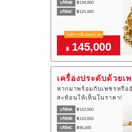
บริษัทB
฿138,000
บริษัทC
฿125,000
บันทึกการซื้อ Jewel Cafe
145,000
฿
เครื่องประดับด้วยเ
หากมาพร้อมกับเพชรหรืออ
สะท้อนให้เห็นในราคา!
บริษัทA
฿122,000
บริษัทB
฿110,000
บริษัทC
฿95,000