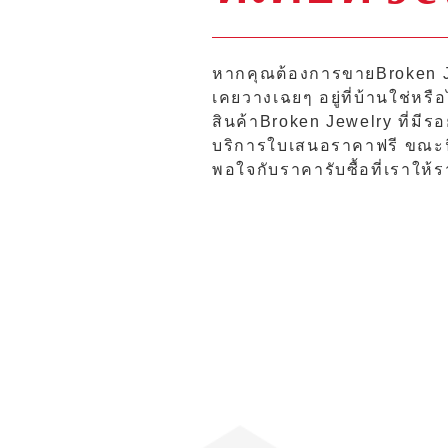
หากคุณต้องการขายBroken J
เคยวางเฉยๆ อยู่ที่บ้านใช่หรื
สินค้าBroken Jewelry ที่มีร
บริการใบเสนอราคาฟรี ขณะนี้
พอใจกับราคารับซื้อที่เราให้ร