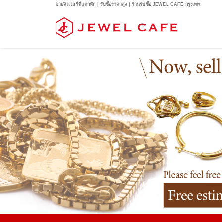
ขายจิวเวลรี่ที่แตกหัก | รับซื้อราคาสูง | ร้านรับซื้อ JEWEL CAFE กรุงเทพ