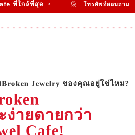
e ที่ใกล้ที่สุด
โทรศัพท์สอบถาม
ยBroken Jewelry ของคุณอยู่ใช่ไหม?
roken
ะง่ายดายกว่า
ewel Cafe!