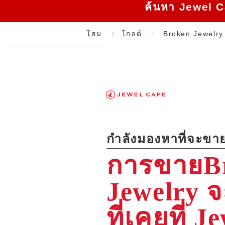
ค้นหา Jewel Caf
โฮม
โกลด์
Broken Jewelry
กำลังมองหาที่จะขา
การขายB
Jewelry จ
ที่เคยที่ J