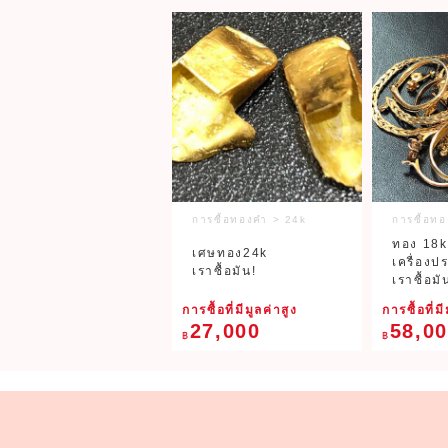
การซื้อทองคำ > 24k
การซื้อท
ทอง 18k
เศษทอง24k
เครื่องป
เราซื้อมัน!
เราซื้อมั
การซื้อที่มีมูลค่าสูง
การซื้อที่มี
27,000
58,0
฿
฿