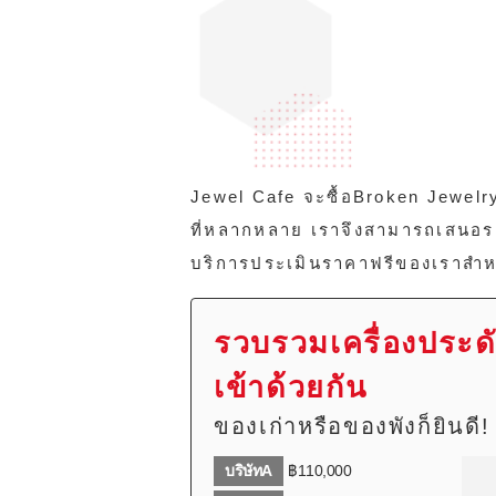
Jewel Cafe จะซื้อBroken Jewel
ที่หลากหลาย เราจึงสามารถเสนอราคาท
บริการประเมินราคาฟรีของเราสำห
รวบรวมเครื่องประด
เข้าด้วยกัน
ของเก่าหรือของพังก็ยินดี!
บริษัทA
฿110,000