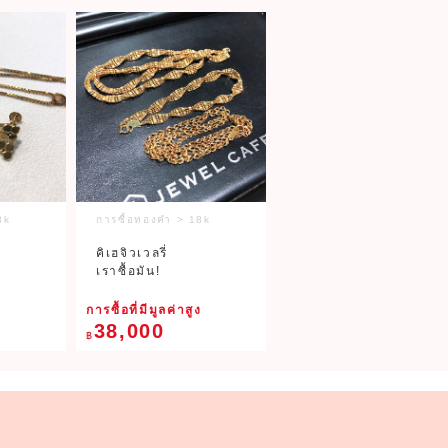
8k
การซื้อทองคำ > 18k
คิเฮจิวเวลรี่
เราซื้อมัน!
ง
การซื้อที่มีมูลค่าสูง
38,000
฿