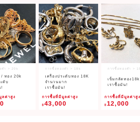
องคำ > 20k
การซื้อทองคำ > 18k
การซื้อทองคำ > 1
 / ทอง 20k
เครื่องประดับทอง 18K
เข็มกลัดทอง18k
ระดับ
จำนวนมาก
เราซื้อมัน!
น!
เราซื้อมัน!
มูลค่าสูง
การซื้อที่มีมูลค่าสูง
การซื้อที่มีมูลค่าสู
00
43,000
12,000
฿
฿